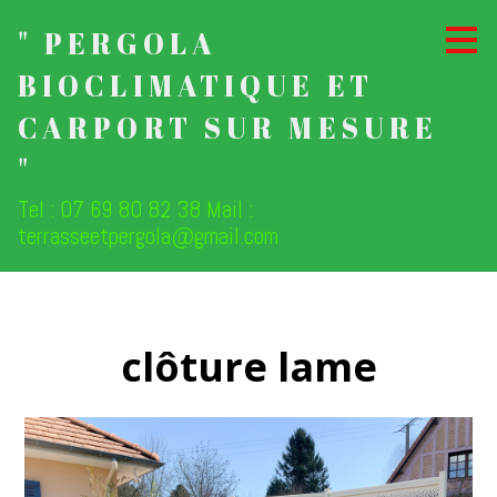
Passer
" PERGOLA
au
contenu
BIOCLIMATIQUE ET
principal
CARPORT SUR MESURE
"
Tel : 07 69 80 82 38 Mail :
terrasseetpergola@gmail.com
clôture lame