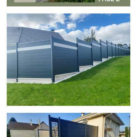
ACCUEIL
PERGOLA BIOCLIMATIQUE
CARPORT SUR MESURE
RÉALISATION ET TÉMOIGNAGE