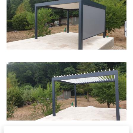
ACCUEIL
PERGOLA BIOCLIMATIQUE
CARPORT SUR MESURE
RÉALISATION ET TÉMOIGNAGE